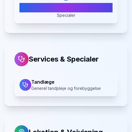
1
Specialer
Services & Specialer
Tandlæge
Generel tandpleje og forebyggelse