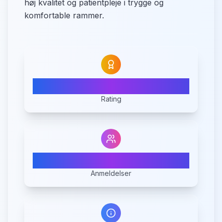
høj kvalitet og patientpleje i trygge og
komfortable rammer.
N/A
Rating
0
Anmeldelser