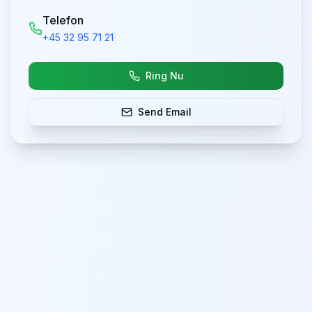
Telefon
+45 32 95 71 21
Ring Nu
Send Email