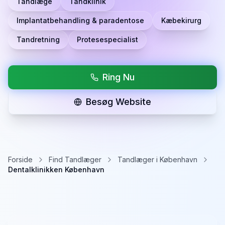
Tandlæge
Tandklinik
Implantatbehandling & paradentose
Kæbekirurg
Tandretning
Protesespecialist
Ring Nu
Besøg Website
Forside
Find Tandlæger
Tandlæger i København
Dentalklinikken København