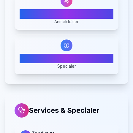
76
Anmeldelser
6
Specialer
Services & Specialer