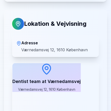
Lokation & Vejvisning
Adresse
Værnedamsvej 12, 1610 København
Dentist team at Værnedamsvej
Værnedamsvej 12, 1610 København