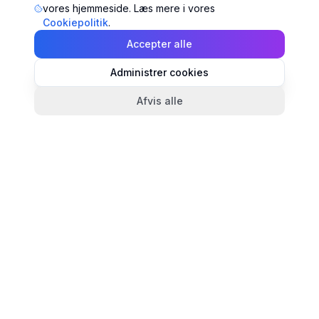
vores hjemmeside. Læs mere i vores
Cookiepolitik
.
Accepter alle
Administrer cookies
Afvis alle
TandlægeListen
🦷
Danmarks mest komplette oversigt over tandlæger.