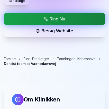
Tandlæge
Ring Nu
Besøg Website
Forside
Find Tandlæger
Tandlæger i København
Dentist team at Værnedamsvej
Om Klinikken