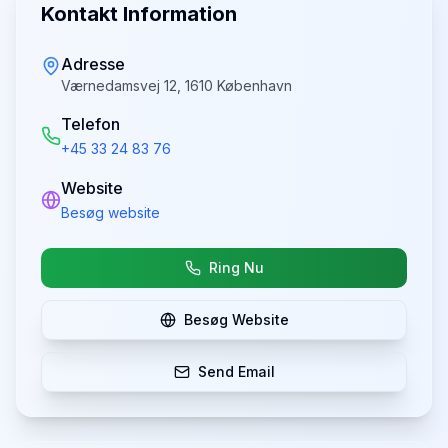
Kontakt Information
Adresse
Værnedamsvej 12, 1610 København
Telefon
+45 33 24 83 76
Website
Besøg website
Ring Nu
Besøg Website
Send Email