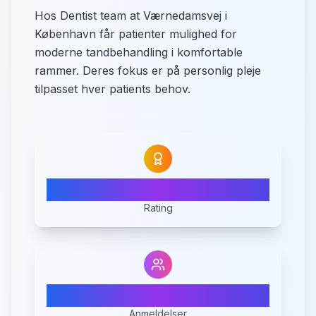
Hos Dentist team at Værnedamsvej i
København får patienter mulighed for
moderne tandbehandling i komfortable
rammer. Deres fokus er på personlig pleje
tilpasset hver patients behov.
4.3
Rating
31
Anmeldelser