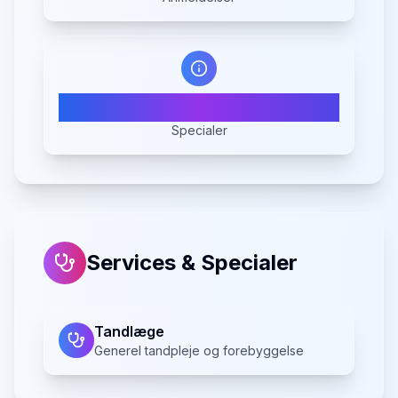
1
Specialer
Services & Specialer
Tandlæge
Generel tandpleje og forebyggelse