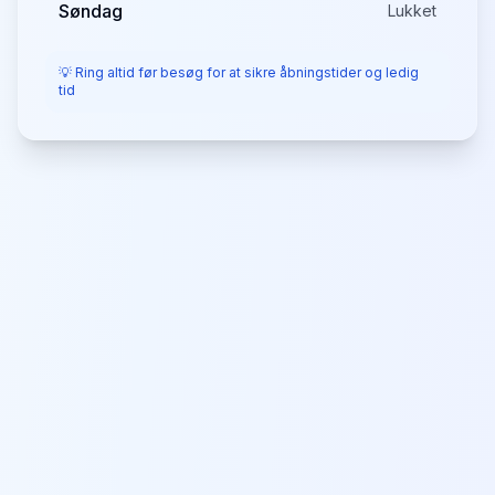
Søndag
Lukket
💡 Ring altid før besøg for at sikre åbningstider og ledig
tid