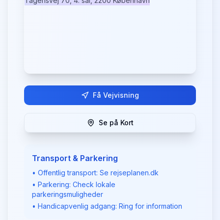
Tagensvej 70, 4. sal, 2200 København
Få Vejvisning
Se på Kort
Transport & Parkering
• Offentlig transport: Se rejseplanen.dk
• Parkering: Check lokale
parkeringsmuligheder
• Handicapvenlig adgang: Ring for information