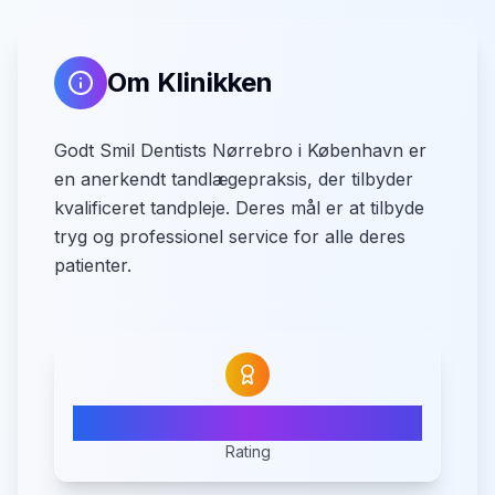
Om Klinikken
Godt Smil Dentists Nørrebro i København er
en anerkendt tandlægepraksis, der tilbyder
kvalificeret tandpleje. Deres mål er at tilbyde
tryg og professionel service for alle deres
patienter.
4.6
Rating