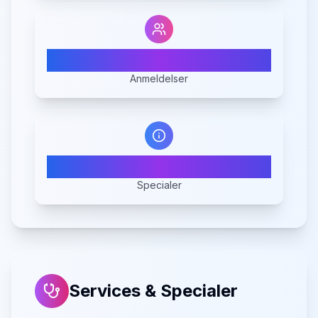
157
Anmeldelser
10
Specialer
Services & Specialer