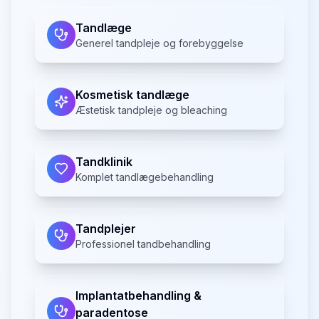
Tandlæge
Generel tandpleje og forebyggelse
Kosmetisk tandlæge
Æstetisk tandpleje og bleaching
Tandklinik
Komplet tandlægebehandling
Tandplejer
Professionel tandbehandling
Implantatbehandling &
paradentose