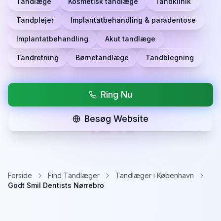
Tandlæge
Kosmetisk tandlæge
Tandklinik
Tandplejer
Implantatbehandling & paradentose
Implantatbehandling
Akut tandlæge
Tandretning
Børnetandlæge
Tandblegning
Ring Nu
Besøg Website
Forside
Find Tandlæger
Tandlæger i København
Godt Smil Dentists Nørrebro