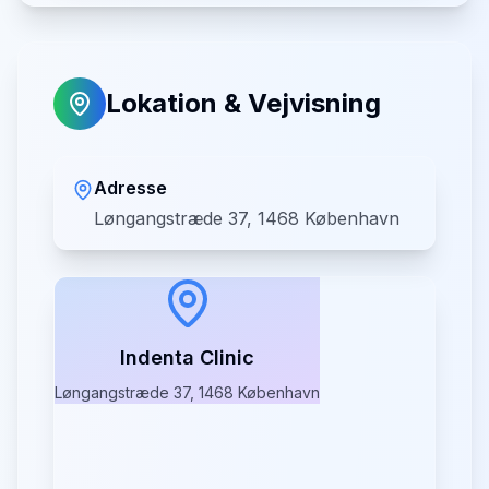
Lokation & Vejvisning
Adresse
Løngangstræde 37, 1468 København
Indenta Clinic
Løngangstræde 37, 1468 København