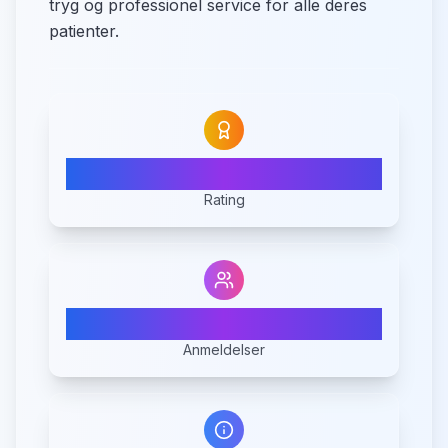
tryg og professionel service for alle deres
patienter.
5.0
Rating
2
Anmeldelser