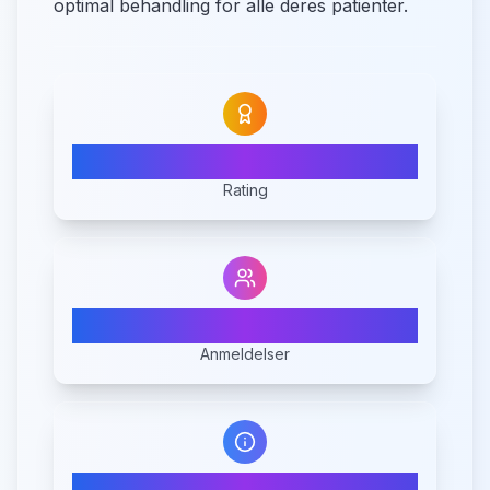
optimal behandling for alle deres patienter.
N/A
Rating
0
Anmeldelser
1