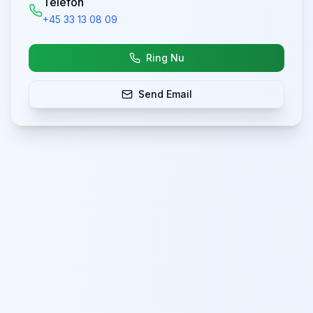
Telefon
+45 33 13 08 09
Ring Nu
Send Email