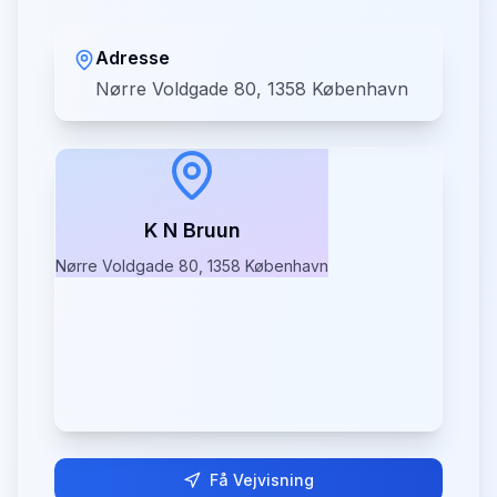
Adresse
Nørre Voldgade 80, 1358 København
K N Bruun
Nørre Voldgade 80, 1358 København
Få Vejvisning