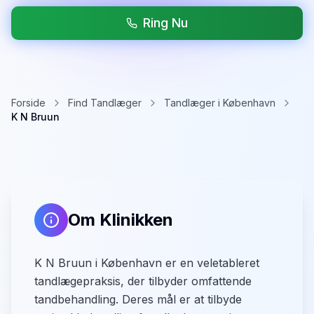
Ring Nu
Forside
Find Tandlæger
Tandlæger i København
K N Bruun
Om Klinikken
K N Bruun i København er en veletableret
tandlægepraksis, der tilbyder omfattende
tandbehandling. Deres mål er at tilbyde