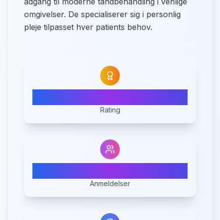
adgang til moderne tandbehandling i venlige
omgivelser. De specialiserer sig i personlig
pleje tilpasset hver patients behov.
4.0
Rating
8
Anmeldelser