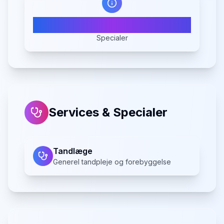
1
Specialer
Services & Specialer
Tandlæge
Generel tandpleje og forebyggelse