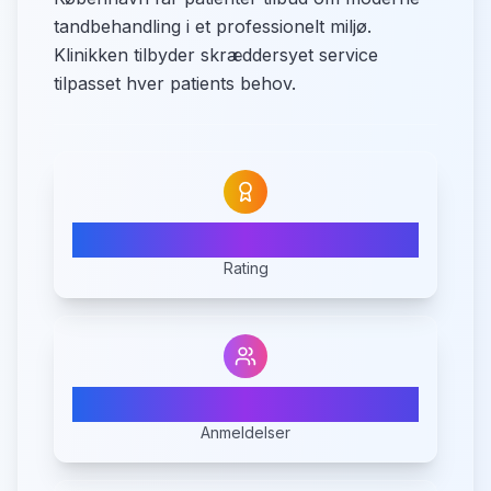
tandbehandling i et professionelt miljø.
Klinikken tilbyder skræddersyet service
tilpasset hver patients behov.
N/A
Rating
0
Anmeldelser