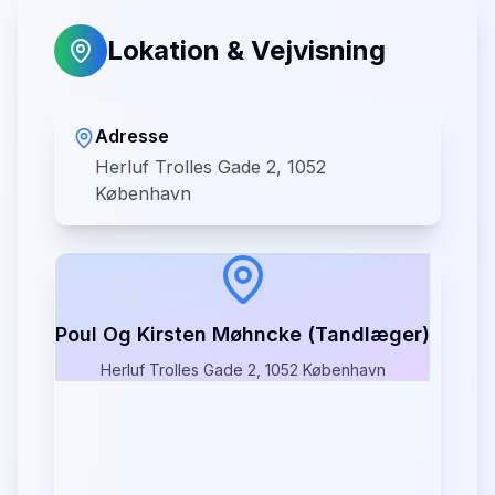
Lokation & Vejvisning
Adresse
Herluf Trolles Gade 2, 1052
København
Poul Og Kirsten Møhncke (Tandlæger)
Herluf Trolles Gade 2, 1052 København