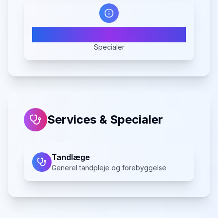
1
Specialer
Services & Specialer
Tandlæge
Generel tandpleje og forebyggelse