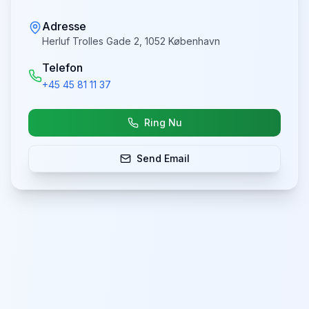
Adresse
Herluf Trolles Gade 2, 1052 København
Telefon
+45 45 81 11 37
Ring Nu
Send Email