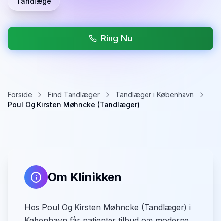
Tandlæge
Ring Nu
Forside
Find Tandlæger
Tandlæger i København
Poul Og Kirsten Møhncke (Tandlæger)
Om Klinikken
Hos Poul Og Kirsten Møhncke (Tandlæger) i
København får patienter tilbud om moderne