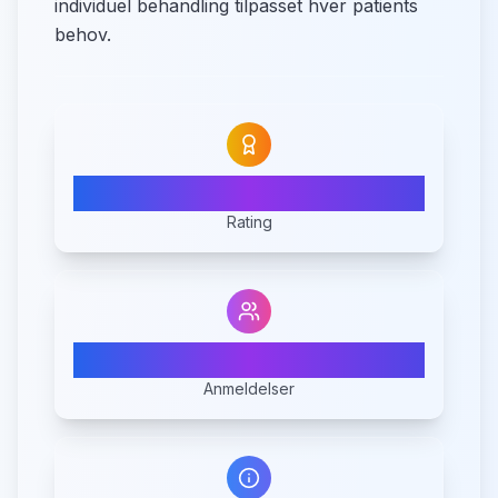
individuel behandling tilpasset hver patients
behov.
5.0
Rating
3
Anmeldelser