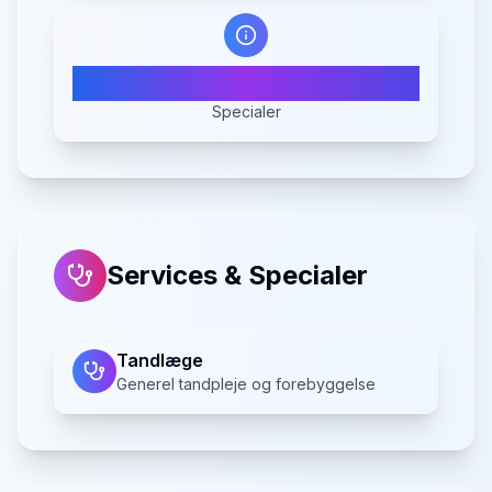
1
Specialer
Services & Specialer
Tandlæge
Generel tandpleje og forebyggelse