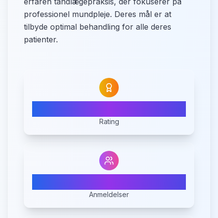
erfaren tandlægepraksis, der fokuserer på
professionel mundpleje. Deres mål er at
tilbyde optimal behandling for alle deres
patienter.
N/A
Rating
0
Anmeldelser