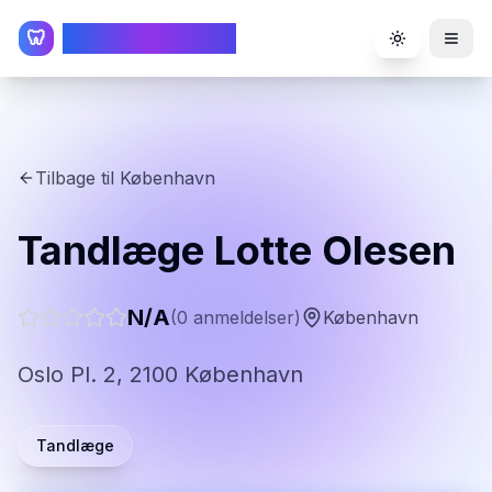
TandlægeListen
🦷
Toggle the
Tilbage til
København
Tandlæge Lotte Olesen
N/A
(
0
anmeldelser)
København
Oslo Pl. 2, 2100 København
Tandlæge