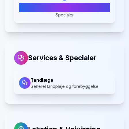
1
Specialer
Services & Specialer
Tandlæge
Generel tandpleje og forebyggelse