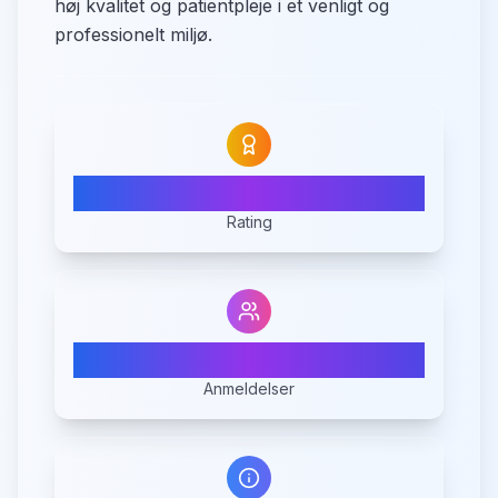
høj kvalitet og patientpleje i et venligt og
professionelt miljø.
N/A
Rating
0
Anmeldelser