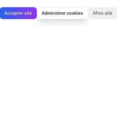
Accepter alle
Administrer cookies
Afvis alle
Juridisk
Privatlivspolitik
Cookiepolitik