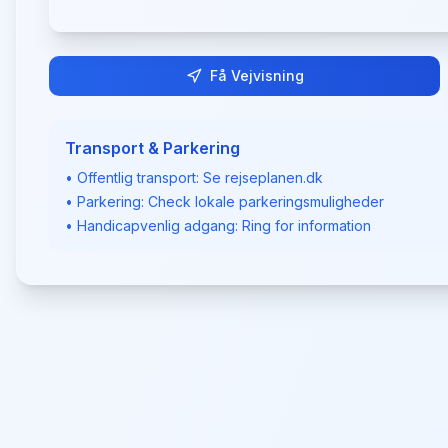
Få Vejvisning
Transport & Parkering
• Offentlig transport: Se rejseplanen.dk
• Parkering: Check lokale parkeringsmuligheder
• Handicapvenlig adgang: Ring for information