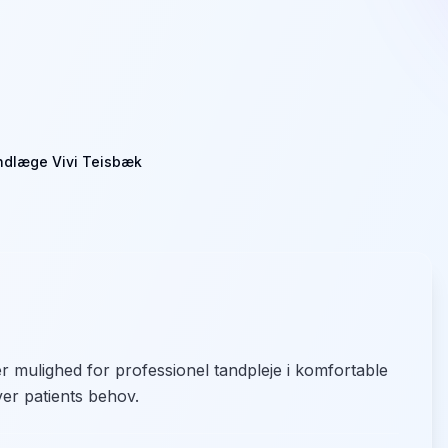
ndlæge Vivi Teisbæk
 mulighed for professionel tandpleje i komfortable
ver patients behov.