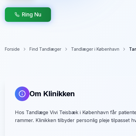
Ring Nu
Forside
Find Tandlæger
Tandlæger i København
Ta
Om Klinikken
Hos Tandlæge Vivi Teisbæk i København får patienter
rammer. Klinikken tilbyder personlig pleje tilpasset h