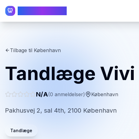
TandlægeListen
🦷
Tilbage til
København
Tandlæge Vivi
N/A
(
0
anmeldelser)
København
Pakhusvej 2, sal 4th, 2100 København
Tandlæge