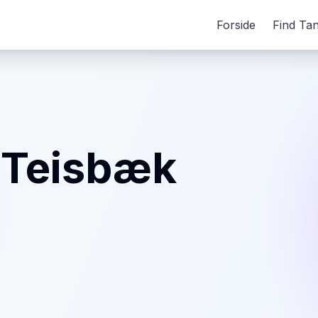
Forside
Find Ta
 Teisbæk