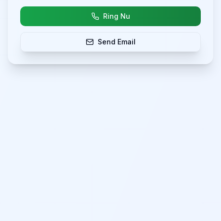
Ring Nu
Send Email