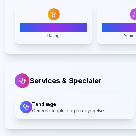
N/A
Rating
Anmel
Services & Specialer
Tandlæge
Generel tandpleje og forebyggelse