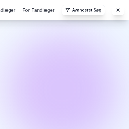
ndlæger
For Tandlæger
Avanceret Søg
Togg