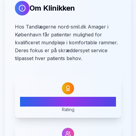
Om Klinikken
Hos Tandlægerne nord-smil.dk Amager i
København får patienter mulighed for
kvalificeret mundpleje i komfortable rammer.
Deres fokus er på skræddersyet service
tilpasset hver patients behov.
4.6
Rating