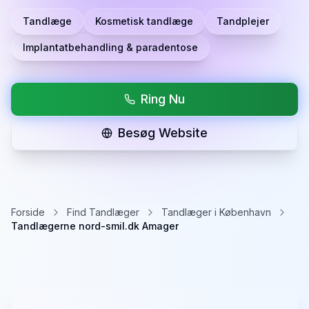
Tandlæge
Kosmetisk tandlæge
Tandplejer
Implantatbehandling & paradentose
Ring Nu
Besøg Website
Forside
Find Tandlæger
Tandlæger i København
Tandlægerne nord-smil.dk Amager