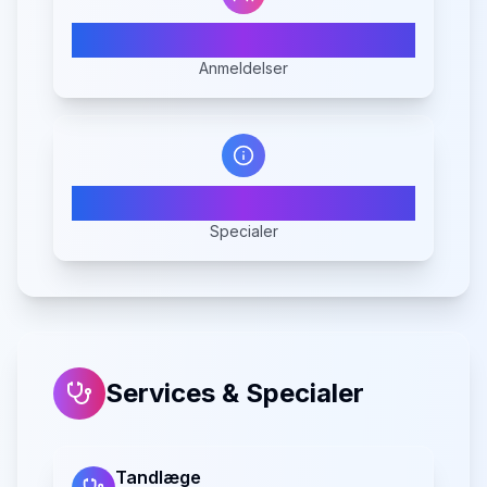
178
Anmeldelser
4
Specialer
Services & Specialer
Tandlæge