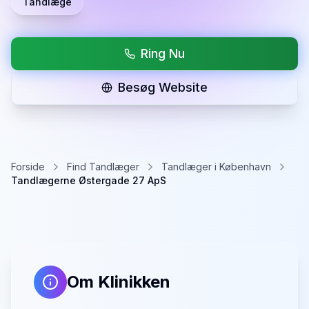
Tandlæge
Ring Nu
Besøg Website
Forside
Find Tandlæger
Tandlæger i København
Tandlægerne Østergade 27 ApS
Om Klinikken