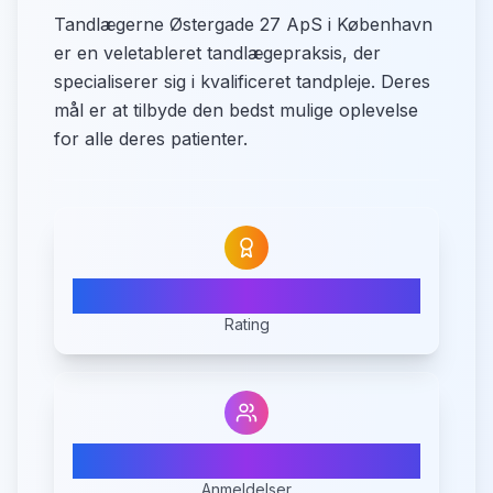
Tandlægerne Østergade 27 ApS i København
er en veletableret tandlægepraksis, der
specialiserer sig i kvalificeret tandpleje. Deres
mål er at tilbyde den bedst mulige oplevelse
for alle deres patienter.
N/A
Rating
0
Anmeldelser