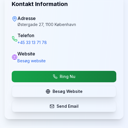
Kontakt Information
Adresse
Østergade 27, 1100 København
Telefon
+45 33 13 71 78
Website
Besøg website
Ring Nu
Besøg Website
Send Email