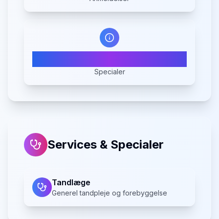
1
Specialer
Services & Specialer
Tandlæge
Generel tandpleje og forebyggelse