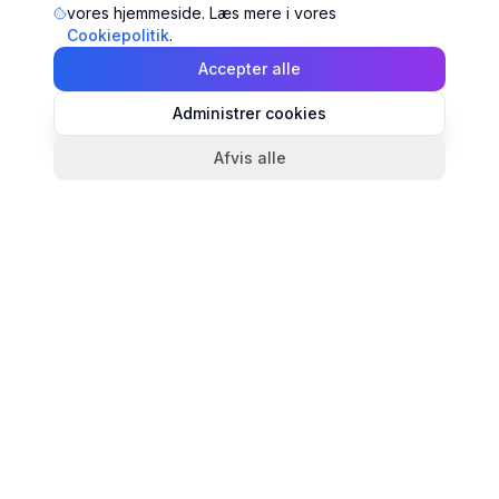
vores hjemmeside. Læs mere i vores
Cookiepolitik
.
Accepter alle
Administrer cookies
Afvis alle
TandlægeListen
🦷
Danmarks mest komplette oversigt over tandlæger.