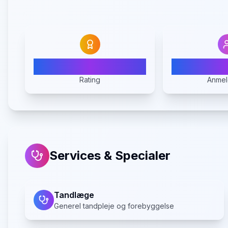
4.3
1
Rating
Anmel
Services & Specialer
Tandlæge
Generel tandpleje og forebyggelse