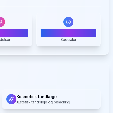
03
6
delser
Specialer
Kosmetisk tandlæge
Æstetisk tandpleje og bleaching