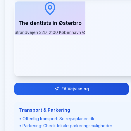
The dentists in Østerbro
Strandvejen 32D, 2100 København Ø
Få Vejvisning
Transport & Parkering
• Offentlig transport: Se rejseplanen.dk
• Parkering: Check lokale parkeringsmuligheder