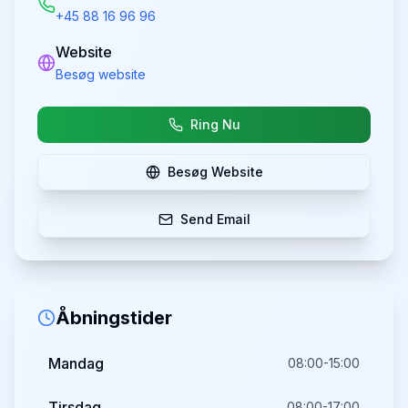
+45 88 16 96 96
Website
Besøg website
Ring Nu
Besøg Website
Send Email
Åbningstider
Mandag
08:00-15:00
Tirsdag
08:00-17:00