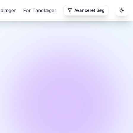
ndlæger
For Tandlæger
Avanceret Søg
Togg