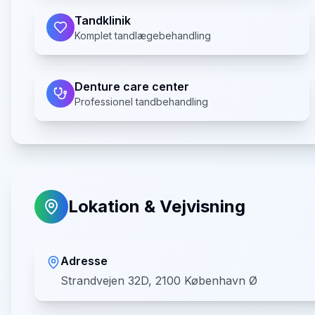
Tandklinik
Komplet tandlægebehandling
Denture care center
Professionel tandbehandling
Lokation & Vejvisning
Adresse
Strandvejen 32D, 2100 København Ø