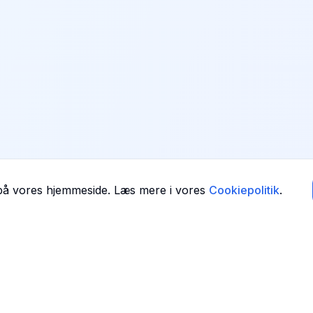
 på vores hjemmeside. Læs mere i vores
Cookiepolitik
.