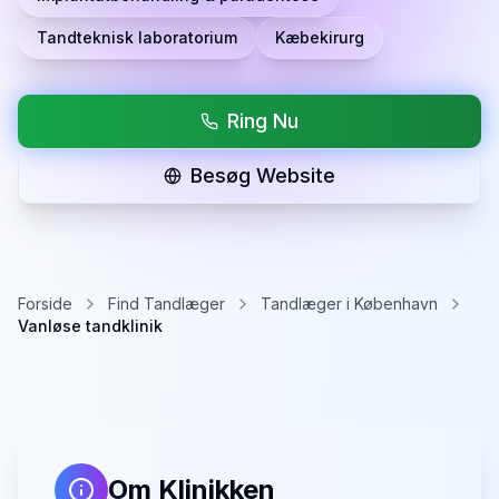
Tandteknisk laboratorium
Kæbekirurg
Ring Nu
Besøg Website
Forside
Find Tandlæger
Tandlæger i København
Vanløse tandklinik
Om Klinikken