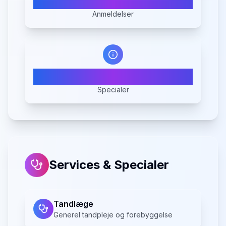
75
Anmeldelser
5
Specialer
Services & Specialer
Tandlæge
Generel tandpleje og forebyggelse