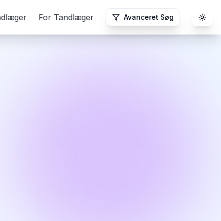
ndlæger
For Tandlæger
Avanceret Søg
Togg