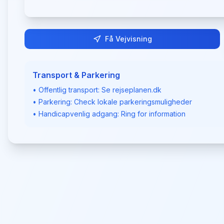
Få Vejvisning
Transport & Parkering
• Offentlig transport: Se rejseplanen.dk
• Parkering: Check lokale parkeringsmuligheder
• Handicapvenlig adgang: Ring for information