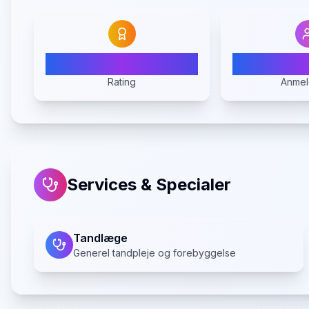
5.0
Rating
Anmel
Services & Specialer
Tandlæge
Generel tandpleje og forebyggelse