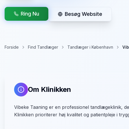
Ring Nu
Besøg Website
Forside
Find Tandlæger
Tandlæger i København
Vi
Om Klinikken
Vibeke Taaning er en professionel tandlægeklinik, de
Klinikken prioriterer høj kvalitet og patientpleje i t