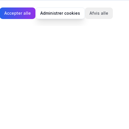
Accepter alle
Administrer cookies
Afvis alle
Juridisk
Privatlivspolitik
Cookiepolitik