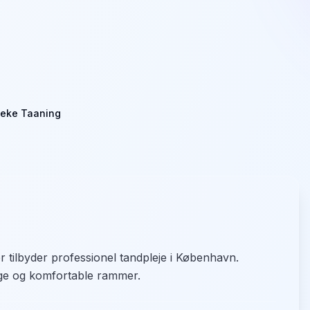
beke Taaning
r tilbyder professionel tandpleje i København.
rygge og komfortable rammer.