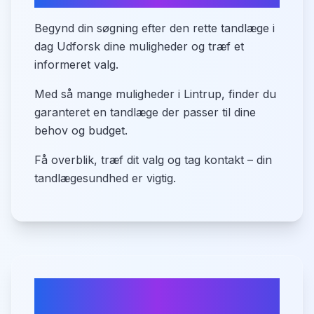
Begynd din søgning efter den rette tandlæge i
dag Udforsk dine muligheder og træf et
informeret valg.
Med så mange muligheder i Lintrup, finder du
garanteret en tandlæge der passer til dine
behov og budget.
Få overblik, træf dit valg og tag kontakt – din
tandlægesundhed er vigtig.
Ofte stillede spørgsmål om
tandlæger i
Lintrup