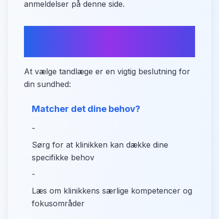
anmeldelser på denne side.
Sådan vælger du den rette
tandlæge i Lintrup
At vælge tandlæge er en vigtig beslutning for
din sundhed:
Matcher det dine behov?
-
Sørg for at klinikken kan dække dine
specifikke behov
-
Læs om klinikkens særlige kompetencer og
fokusområder