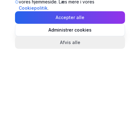
vores hjemmeside. Læs mere i vores
Cookiepolitik
.
Accepter alle
Administrer cookies
Afvis alle
TandlægeListen
🦷
Danmarks mest komplette oversigt over tandlæger.