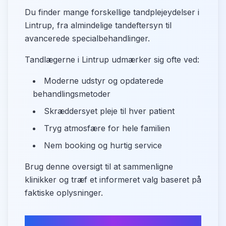
Du finder mange forskellige tandplejeydelser i
Lintrup, fra almindelige tandeftersyn til
avancerede specialbehandlinger.
Tandlægerne i Lintrup udmærker sig ofte ved:
Moderne udstyr og opdaterede
behandlingsmetoder
Skræddersyet pleje til hver patient
Tryg atmosfære for hele familien
Nem booking og hurtig service
Brug denne oversigt til at sammenligne
klinikker og træf et informeret valg baseret på
faktiske oplysninger.
Find din tandlæge i Lintrup nu