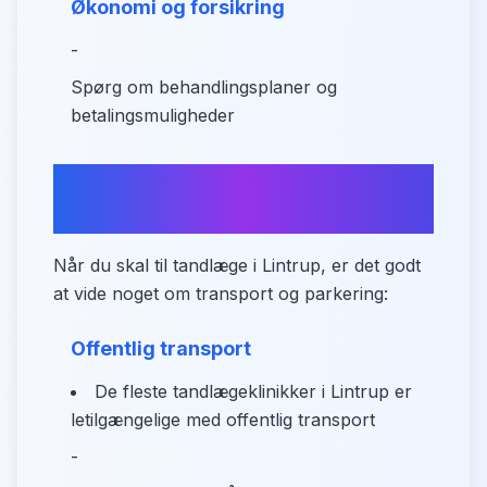
Økonomi og forsikring
-
Spørg om behandlingsplaner og
betalingsmuligheder
Sådan kommer du til
tandlægen i Lintrup
Når du skal til tandlæge i Lintrup, er det godt
at vide noget om transport og parkering:
Offentlig transport
De fleste tandlægeklinikker i Lintrup er
letilgængelige med offentlig transport
-