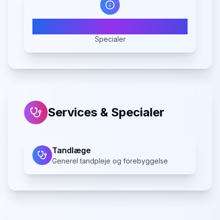
1
Specialer
Services & Specialer
Tandlæge
Generel tandpleje og forebyggelse