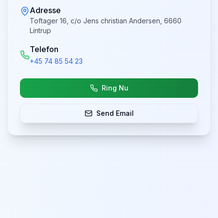
Adresse
Toftager 16, c/o Jens christian Andersen, 6660
Lintrup
Telefon
+45 74 85 54 23
Ring Nu
Send Email