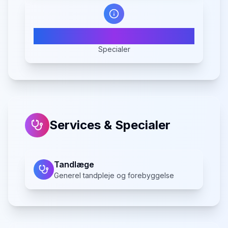
1
Specialer
Services & Specialer
Tandlæge
Generel tandpleje og forebyggelse