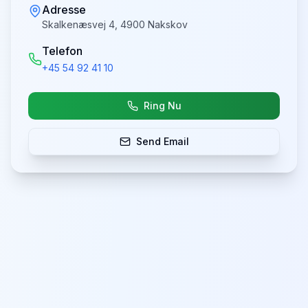
Adresse
Skalkenæsvej 4, 4900 Nakskov
Telefon
+45 54 92 41 10
Ring Nu
Send Email