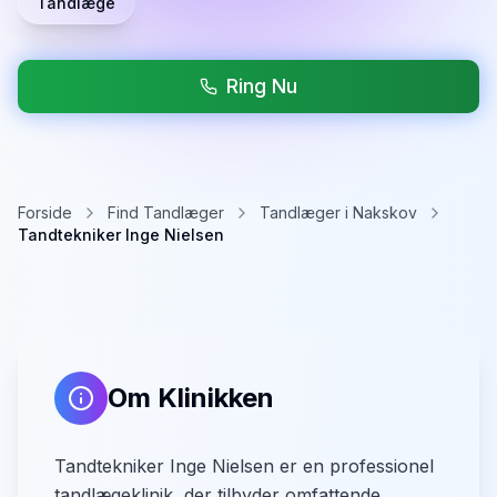
Tandlæge
Ring Nu
Forside
Find Tandlæger
Tandlæger i Nakskov
Tandtekniker Inge Nielsen
Om Klinikken
Tandtekniker Inge Nielsen er en professionel
tandlægeklinik, der tilbyder omfattende