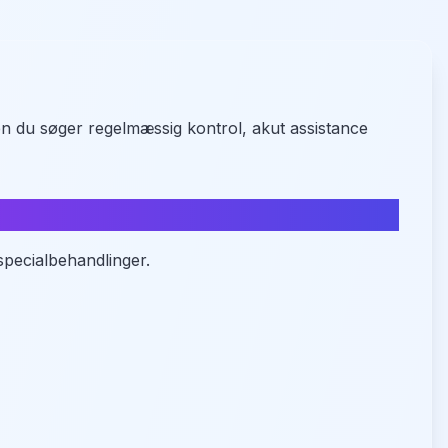
en du søger regelmæssig kontrol, akut assistance
specialbehandlinger.