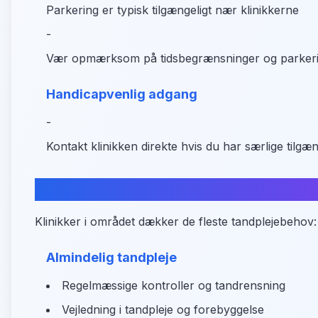
Parkering er typisk tilgængeligt nær klinikkerne
-
Vær opmærksom på tidsbegrænsninger og parkerin
Handicapvenlig adgang
-
Kontakt klinikken direkte hvis du har særlige tilg
Hvad kan du få hjælp til?
Klinikker i området dækker de fleste tandplejebehov:
Almindelig tandpleje
Regelmæssige kontroller og tandrensning
Vejledning i tandpleje og forebyggelse