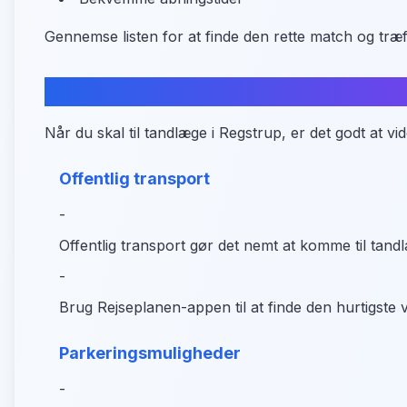
Gennemse listen for at finde den rette match og træf
Praktisk information om adgang
Når du skal til tandlæge i Regstrup, er det godt at v
Offentlig transport
-
Offentlig transport gør det nemt at komme til tand
-
Brug Rejseplanen-appen til at finde den hurtigste v
Parkeringsmuligheder
-