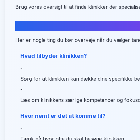
Brug vores oversigt til at finde klinikker der specialis
Hvad skal du være opmærksom p
Her er nogle ting du bør overveje når du vælger tan
Hvad tilbyder klinikken?
-
Sørg for at klinikken kan dække dine specifikke b
-
Læs om klinikkens særlige kompetencer og fokus
Hvor nemt er det at komme til?
-
Tænk på hvor ofte du skal besøge klinikken