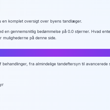
u en komplet oversigt over byens tandlæger.
 med en gennemsnitlig bedømmelse på 0.0 stjerner. Hvad ent
er mulighederne på denne side.
tandpleje?
 behandlinger, fra almindelige tandeftersyn til avancerede 
tyr