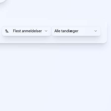
Flest anmeldelser
Alle tandlæger