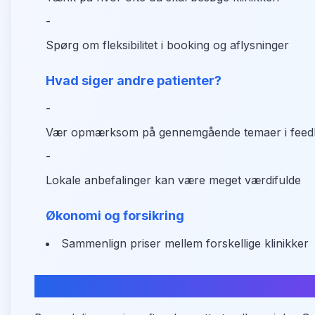
-
Spørg om fleksibilitet i booking og aflysninger
Hvad siger andre patienter?
-
Vær opmærksom på gennemgående temaer i feed
-
Lokale anbefalinger kan være meget værdifulde
Økonomi og forsikring
Sammenlign priser mellem forskellige klinikker
Find din tandlæge i Regstrup nu