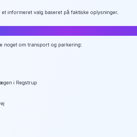
 et informeret valg baseret på faktiske oplysninger.
ide noget om transport og parkering:
lægen i Regstrup
ej