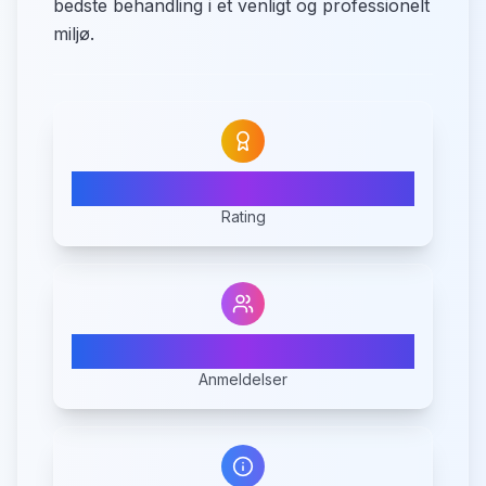
bedste behandling i et venligt og professionelt
miljø.
N/A
Rating
0
Anmeldelser