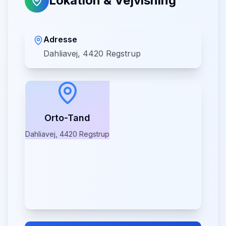
Lokation & Vejvisning
Adresse
Dahliavej, 4420 Regstrup
Orto-Tand
Dahliavej, 4420 Regstrup