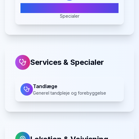
1
Specialer
Services & Specialer
Tandlæge
Generel tandpleje og forebyggelse