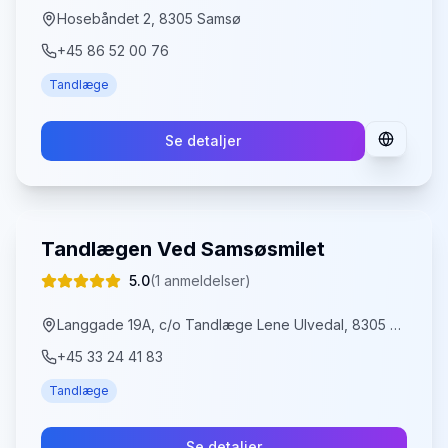
Hosebåndet 2, 8305 Samsø
+45 86 52 00 76
Tandlæge
Se detaljer
Tandlægen Ved Samsøsmilet
5.0
(
1
anmeldelser)
Langgade 19A, c/o Tandlæge Lene Ulvedal, 8305 Samsø
+45 33 24 41 83
Tandlæge
Se detaljer