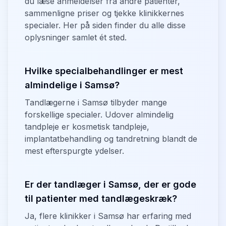
du læse anmeldelser fra andre patienter,
sammenligne priser og tjekke klinikkernes
specialer. Her på siden finder du alle disse
oplysninger samlet ét sted.
Hvilke specialbehandlinger er mest
almindelige i Samsø?
Tandlægerne i Samsø tilbyder mange
forskellige specialer. Udover almindelig
tandpleje er kosmetisk tandpleje,
implantatbehandling og tandretning blandt de
mest efterspurgte ydelser.
Er der tandlæger i Samsø, der er gode
til patienter med tandlægeskræk?
Ja, flere klinikker i Samsø har erfaring med