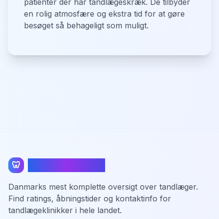
patienter der har tandlægeskræk. De tilbyder
en rolig atmosfære og ekstra tid for at gøre
besøget så behageligt som muligt.
TandlægeListen
🦷
Danmarks mest komplette oversigt over tandlæger.
Find ratings, åbningstider og kontaktinfo for
tandlægeklinikker i hele landet.