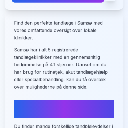
Find den perfekte tandlæge i Samsø med
vores omfattende oversigt over lokale
klinikker.
Samsø har i alt 5 registrerede
tandlægeklinikker med en gennemsnitlig
bedømmelse på 4.1 stjerner. Uanset om du
har brug for rutinetjek, akut tandlægehjælp
eller specialbehandling, kan du få overblik
over mulighederne på denne side.
Hvad tilbyder Samsø inden
for tandpleje?
Du finder mange forskellige tandplejeydelser i