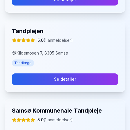
Tandplejen
5.0
(
1
anmeldelser)
Kildemosen 7, 8305 Samsø
Tandlæge
Se detaljer
Samsø Kommunenale Tandpleje
5.0
(
1
anmeldelser)