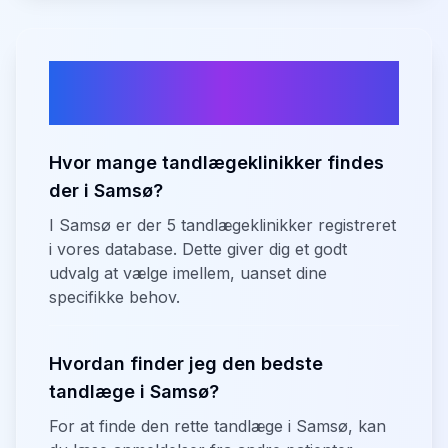
Ofte stillede spørgsmål om
tandlæger i
Samsø
Hvor mange tandlægeklinikker findes
der i Samsø?
I Samsø er der 5 tandlægeklinikker registreret
i vores database. Dette giver dig et godt
udvalg at vælge imellem, uanset dine
specifikke behov.
Hvordan finder jeg den bedste
tandlæge i Samsø?
For at finde den rette tandlæge i Samsø, kan