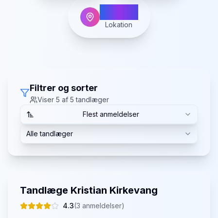
Samsø
Lokation
Filtrer og sorter
Viser
5
af
5
tandlæger
Flest anmeldelser
Alle tandlæger
Tandlæge Kristian Kirkevang
4.3
(
3
anmeldelser)