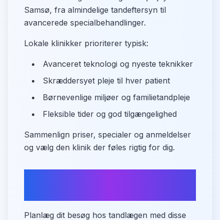
Samsø, fra almindelige tandeftersyn til
avancerede specialbehandlinger.
Lokale klinikker prioriterer typisk:
Avanceret teknologi og nyeste teknikker
Skræddersyet pleje til hver patient
Børnevenlige miljøer og familietandpleje
Fleksible tider og god tilgængelighed
Sammenlign priser, specialer og anmeldelser
og vælg den klinik der føles rigtig for dig.
Sådan kommer du til
tandlægen i Samsø
Planlæg dit besøg hos tandlægen med disse