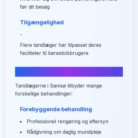
før dit besøg
Tilgængelighed
-
Flere tandlæger har tilpasset deres
faciliteter til kørestolsbrugere
Hvad kan du få hjælp til?
Tandlægerne i Samsø tilbyder mange
forskellige behandlinger:
Forebyggende behandling
Professionel rengøring og eftersyn
Rådgivning om daglig mundpleje