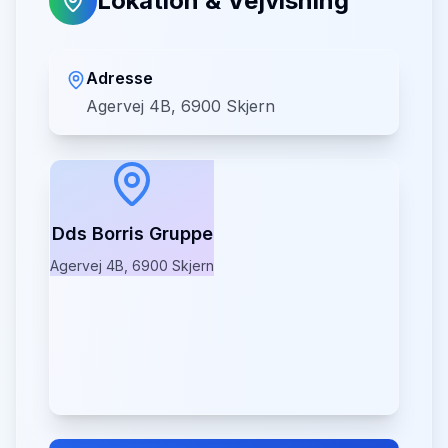
Lokation & Vejvisning
Adresse
Agervej 4B, 6900 Skjern
Dds Borris Gruppe
Agervej 4B, 6900 Skjern