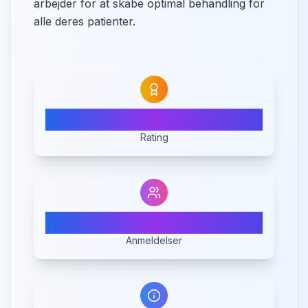
arbejder for at skabe optimal behandling for
alle deres patienter.
N/A
Rating
0
Anmeldelser