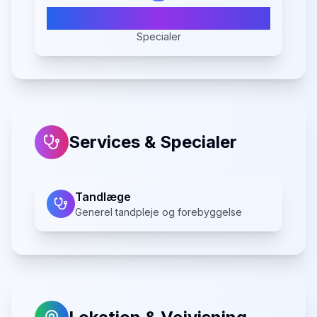
1
Specialer
Services & Specialer
Tandlæge
Generel tandpleje og forebyggelse