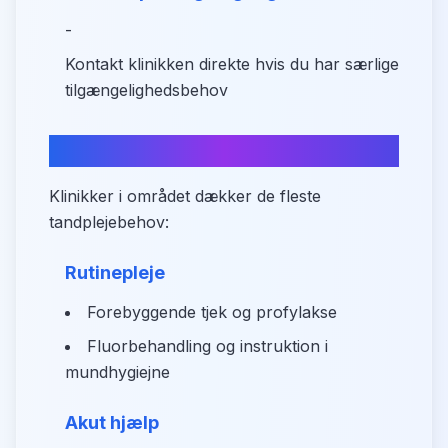
-
Kontakt klinikken direkte hvis du har særlige
tilgængelighedsbehov
Hvad kan du få hjælp til?
Klinikker i området dækker de fleste
tandplejebehov:
Rutinepleje
Forebyggende tjek og profylakse
Fluorbehandling og instruktion i
mundhygiejne
Akut hjælp