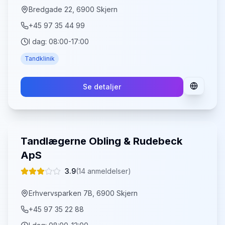
Bredgade 22, 6900 Skjern
+45 97 35 44 99
I dag:
08:00-17:00
Tandklinik
Se detaljer
Tandlægerne Obling & Rudebeck
ApS
3.9
(
14
anmeldelser)
Erhvervsparken 7B, 6900 Skjern
+45 97 35 22 88