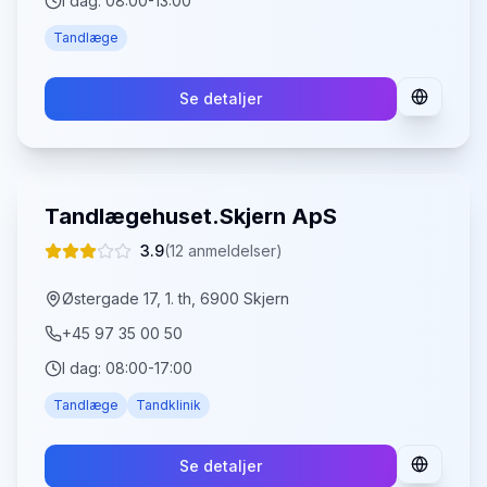
I dag:
08:00-13:00
Tandlæge
Se detaljer
Tandlægehuset.Skjern ApS
3.9
(
12
anmeldelser)
Østergade 17, 1. th, 6900 Skjern
+45 97 35 00 50
I dag:
08:00-17:00
Tandlæge
Tandklinik
Se detaljer