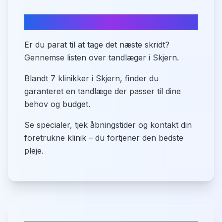
Find din tandlæge i Skjern nu
Er du parat til at tage det næste skridt?
Gennemse listen over tandlæger i Skjern.
Blandt 7 klinikker i Skjern, finder du
garanteret en tandlæge der passer til dine
behov og budget.
Se specialer, tjek åbningstider og kontakt din
foretrukne klinik – du fortjener den bedste
pleje.