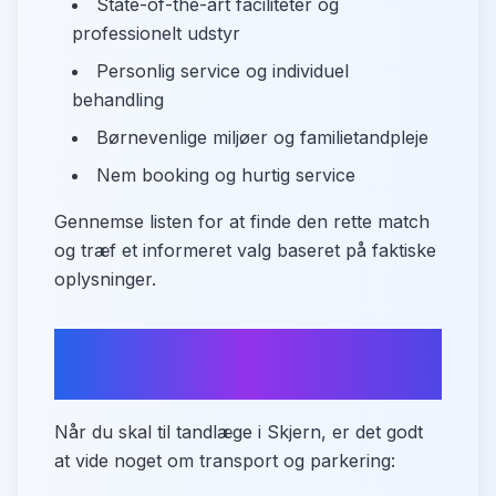
State-of-the-art faciliteter og
professionelt udstyr
Personlig service og individuel
behandling
Børnevenlige miljøer og familietandpleje
Nem booking og hurtig service
Gennemse listen for at finde den rette match
og træf et informeret valg baseret på faktiske
oplysninger.
Praktisk information om
adgang
Når du skal til tandlæge i Skjern, er det godt
at vide noget om transport og parkering: