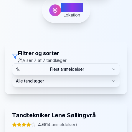
Skjern
Lokation
Filtrer og sorter
Viser
7
af
7
tandlæger
Flest anmeldelser
Alle tandlæger
Tandtekniker Lene Søllingvrå
4.6
(
14
anmeldelser)