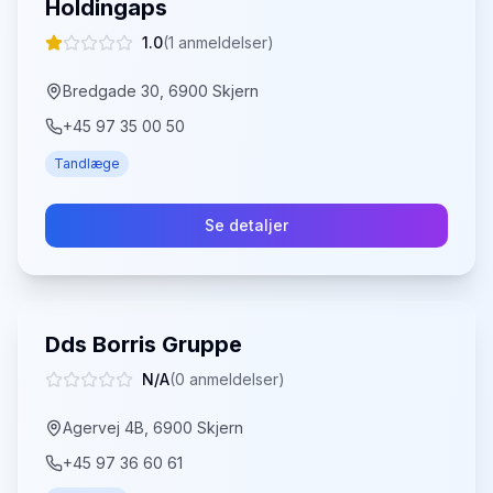
Holdingaps
1.0
(
1
anmeldelser)
Bredgade 30, 6900 Skjern
+45 97 35 00 50
Tandlæge
Se detaljer
Dds Borris Gruppe
N/A
(
0
anmeldelser)
Agervej 4B, 6900 Skjern
+45 97 36 60 61