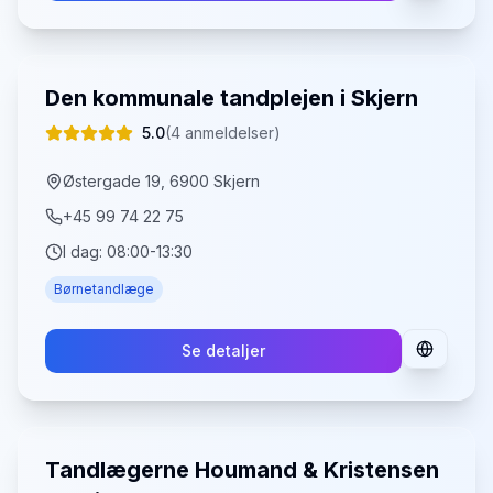
Den kommunale tandplejen i Skjern
5.0
(
4
anmeldelser)
Østergade 19, 6900 Skjern
+45 99 74 22 75
I dag:
08:00-13:30
Børnetandlæge
Se detaljer
Tandlægerne Houmand & Kristensen