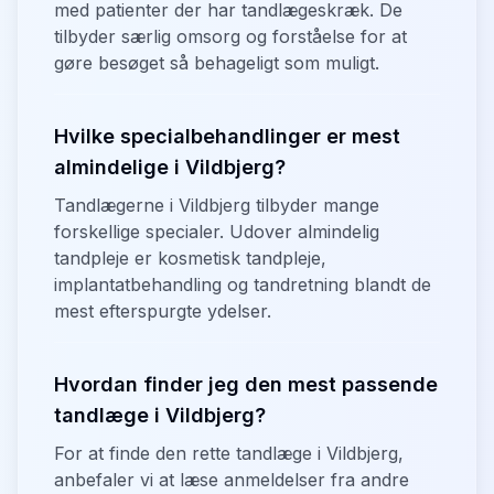
med patienter der har tandlægeskræk. De
tilbyder særlig omsorg og forståelse for at
gøre besøget så behageligt som muligt.
Hvilke specialbehandlinger er mest
almindelige i Vildbjerg?
Tandlægerne i Vildbjerg tilbyder mange
forskellige specialer. Udover almindelig
tandpleje er kosmetisk tandpleje,
implantatbehandling og tandretning blandt de
mest efterspurgte ydelser.
Hvordan finder jeg den mest passende
tandlæge i Vildbjerg?
For at finde den rette tandlæge i Vildbjerg,
anbefaler vi at læse anmeldelser fra andre