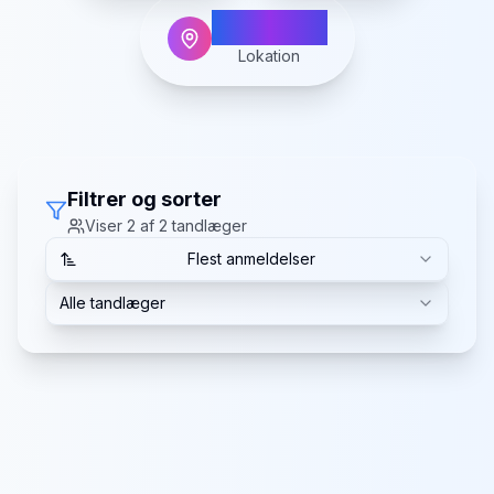
Vildbjerg
Lokation
Filtrer og sorter
Viser
2
af
2
tandlæger
Flest anmeldelser
Alle tandlæger