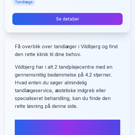
Tandlæge
Se detaljer
Få overblik over tandlæger i Vildbjerg og find
den rette klinik til dine behov.
Vildbjerg har i alt 2 tandplejecentre med en
gennemsnitlig bedømmelse på 4.2 stjerner.
Hvad enten du søger almindelig
tandlægeservice, æstetiske indgreb eller
specialiseret behandling, kan du finde den
rette løsning på denne side.
Hvad tilbyder Vildbjerg inden
for tandpleje?