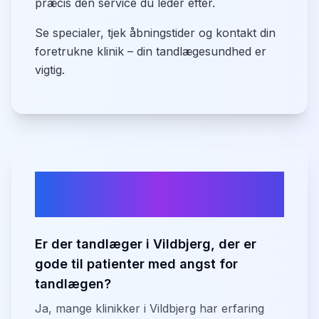
præcis den service du leder efter.
Se specialer, tjek åbningstider og kontakt din
foretrukne klinik – din tandlægesundhed er
vigtig.
Ofte stillede spørgsmål om
tandlæger i
Vildbjerg
Er der tandlæger i Vildbjerg, der er
gode til patienter med angst for
tandlægen?
Ja, mange klinikker i Vildbjerg har erfaring