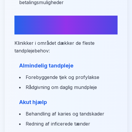
betalingsmuligheder
Oversigt over
tandplejeydelser
Klinikker i området dækker de fleste
tandplejebehov:
Almindelig tandpleje
Forebyggende tjek og profylakse
Rådgivning om daglig mundpleje
Akut hjælp
Behandling af karies og tandskader
Redning af inficerede tænder