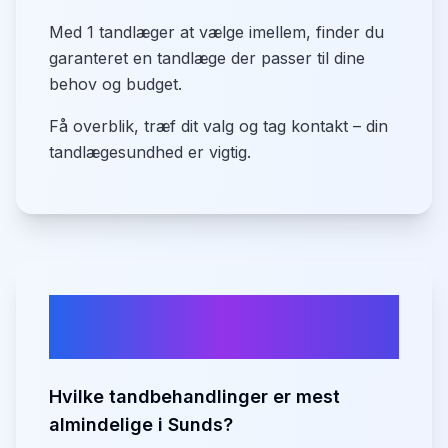
Med 1 tandlæger at vælge imellem, finder du
garanteret en tandlæge der passer til dine
behov og budget.
Få overblik, træf dit valg og tag kontakt – din
tandlægesundhed er vigtig.
Ofte stillede spørgsmål om
tandlæger i
Sunds
Hvilke tandbehandlinger er mest
almindelige i Sunds?