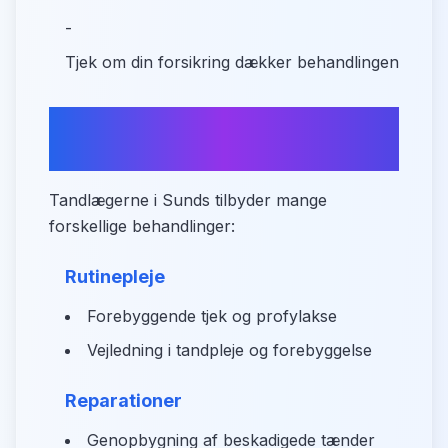
-
Tjek om din forsikring dækker behandlingen
Oversigt over
tandplejeydelser
Tandlægerne i Sunds tilbyder mange
forskellige behandlinger:
Rutinepleje
Forebyggende tjek og profylakse
Vejledning i tandpleje og forebyggelse
Reparationer
Genopbygning af beskadigede tænder