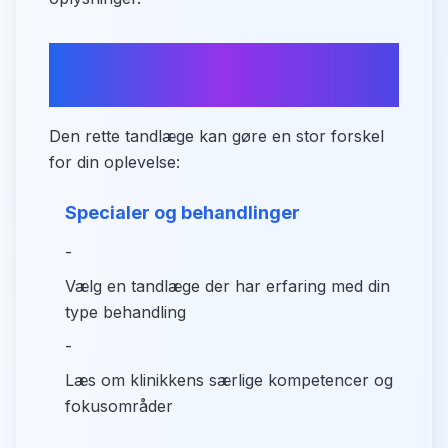
Tips til at finde din ideelle
tandlæge
Den rette tandlæge kan gøre en stor forskel
for din oplevelse:
Specialer og behandlinger
-
Vælg en tandlæge der har erfaring med din
type behandling
-
Læs om klinikkens særlige kompetencer og
fokusområder