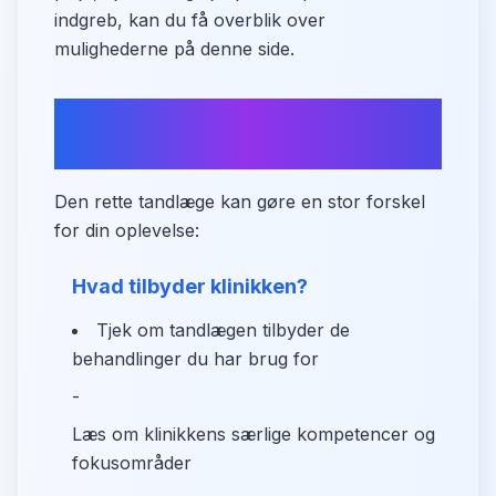
indgreb, kan du få overblik over
mulighederne på denne side.
Tips til at finde din ideelle
tandlæge
Den rette tandlæge kan gøre en stor forskel
for din oplevelse:
Hvad tilbyder klinikken?
Tjek om tandlægen tilbyder de
behandlinger du har brug for
-
Læs om klinikkens særlige kompetencer og
fokusområder