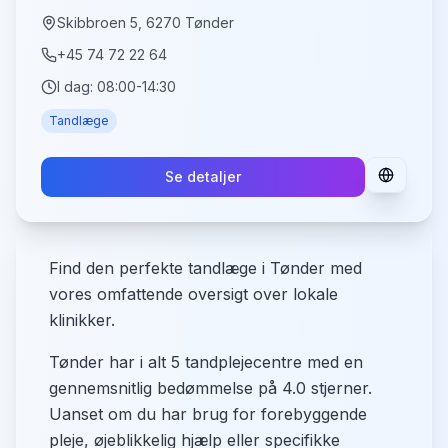
Skibbroen 5, 6270 Tønder
+45 74 72 22 64
I dag:
08:00-14:30
Tandlæge
Se detaljer
Find den perfekte tandlæge i Tønder med
vores omfattende oversigt over lokale
klinikker.
Tønder har i alt 5 tandplejecentre med en
gennemsnitlig bedømmelse på 4.0 stjerner.
Uanset om du har brug for forebyggende
pleje, øjeblikkelig hjælp eller specifikke