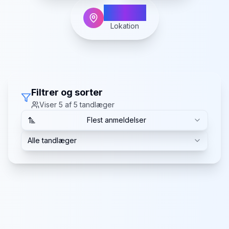
Tønder
Lokation
Filtrer og sorter
Viser
5
af
5
tandlæger
Flest anmeldelser
Alle tandlæger