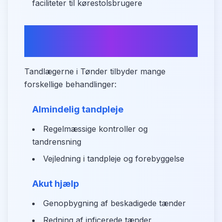
faciliteter til kørestolsbrugere
Oversigt over
tandplejeydelser
Tandlægerne i Tønder tilbyder mange
forskellige behandlinger:
Almindelig tandpleje
Regelmæssige kontroller og
tandrensning
Vejledning i tandpleje og forebyggelse
Akut hjælp
Genopbygning af beskadigede tænder
Redning af inficerede tænder