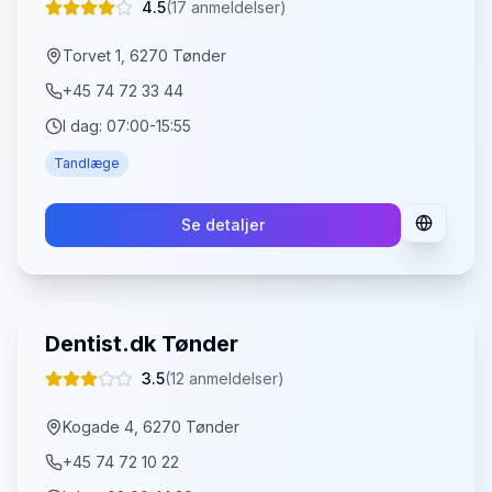
4.5
(
17
anmeldelser)
Torvet 1, 6270 Tønder
+45 74 72 33 44
I dag:
07:00-15:55
Tandlæge
Se detaljer
Dentist.dk Tønder
3.5
(
12
anmeldelser)
Kogade 4, 6270 Tønder
+45 74 72 10 22