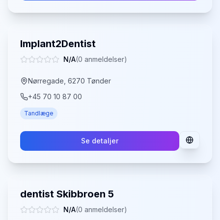
Implant2Dentist
N/A
(
0
anmeldelser)
Nørregade, 6270 Tønder
+45 70 10 87 00
Tandlæge
Se detaljer
dentist Skibbroen 5
N/A
(
0
anmeldelser)