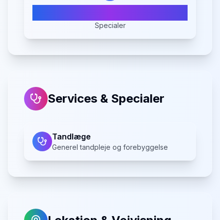
1
Specialer
Services & Specialer
Tandlæge
Generel tandpleje og forebyggelse