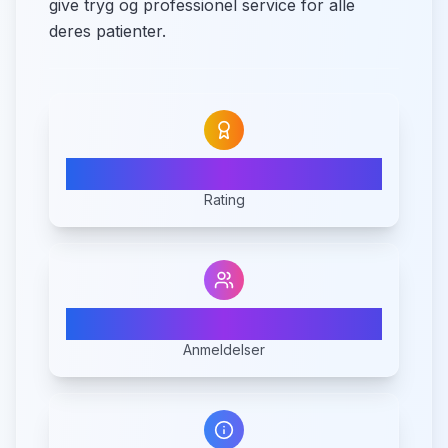
give tryg og professionel service for alle
deres patienter.
N/A
Rating
0
Anmeldelser