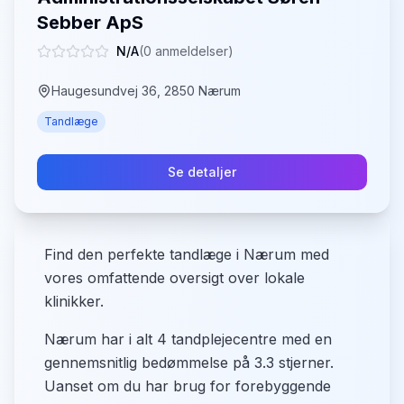
Sebber ApS
N/A
(
0
anmeldelser)
Haugesundvej 36, 2850 Nærum
Tandlæge
Se detaljer
Find den perfekte tandlæge i Nærum med
vores omfattende oversigt over lokale
klinikker.
Nærum har i alt 4 tandplejecentre med en
gennemsnitlig bedømmelse på 3.3 stjerner.
Uanset om du har brug for forebyggende