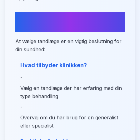
Tips til at finde din ideelle
tandlæge
At vælge tandlæge er en vigtig beslutning for
din sundhed:
Hvad tilbyder klinikken?
-
Vælg en tandlæge der har erfaring med din
type behandling
-
Overvej om du har brug for en generalist
eller specialist