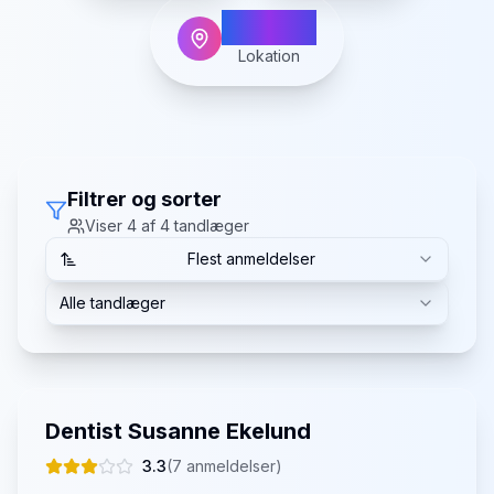
Nærum
Lokation
Filtrer og sorter
Viser
4
af
4
tandlæger
Flest anmeldelser
Alle tandlæger
Dentist Susanne Ekelund
3.3
(
7
anmeldelser)