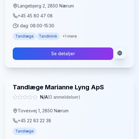
Langebjerg 2, 2850 Nærum
+45 45 80 47 08
I dag:
08:00-15:30
Tandlæge
Tandklinik
+
1
mere
Se detaljer
Tandlæge Marianne Lyng ApS
N/A
(
0
anmeldelser)
Tovesvej 1, 2850 Nærum
+45 22 83 22 38
Tandlæge