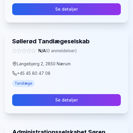
Se detaljer
Søllerød Tandlægeselskab
N/A
(
0
anmeldelser)
Langebjerg 2, 2850 Nærum
+45 45 80 47 08
Tandlæge
Se detaljer
Administrationsselskabet Søren