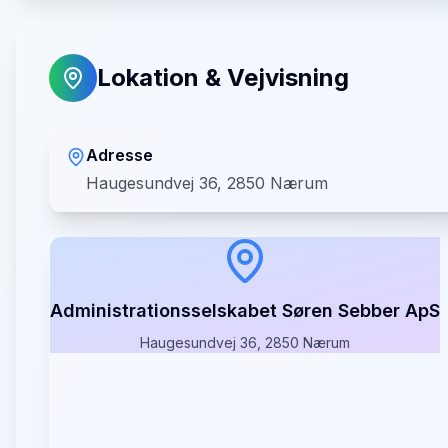
Lokation & Vejvisning
Adresse
Haugesundvej 36, 2850 Nærum
Administrationsselskabet Søren Sebber ApS
Haugesundvej 36, 2850 Nærum