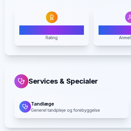
N/A
Rating
Anmel
Services & Specialer
Tandlæge
Generel tandpleje og forebyggelse