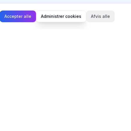
Accepter alle
Administrer cookies
Afvis alle
Juridisk
Privatlivspolitik
Cookiepolitik