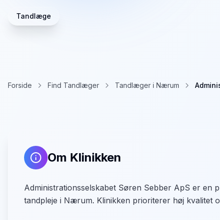
Tandlæge
Forside
Find Tandlæger
Tandlæger i Nærum
Admini
Om Klinikken
Administrationsselskabet Søren Sebber ApS er en pro
tandpleje i Nærum. Klinikken prioriterer høj kvalitet og