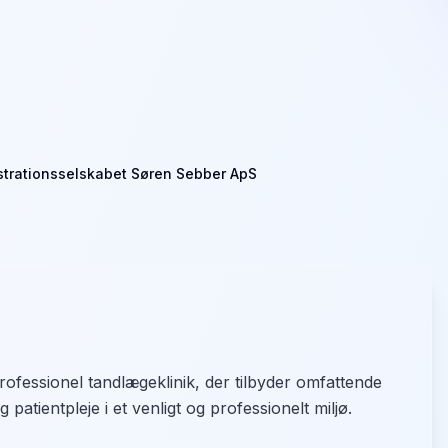
strationsselskabet Søren Sebber ApS
fessionel tandlægeklinik, der tilbyder omfattende
 patientpleje i et venligt og professionelt miljø.