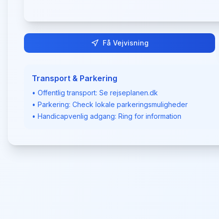
Få Vejvisning
Transport & Parkering
• Offentlig transport: Se rejseplanen.dk
• Parkering: Check lokale parkeringsmuligheder
• Handicapvenlig adgang: Ring for information