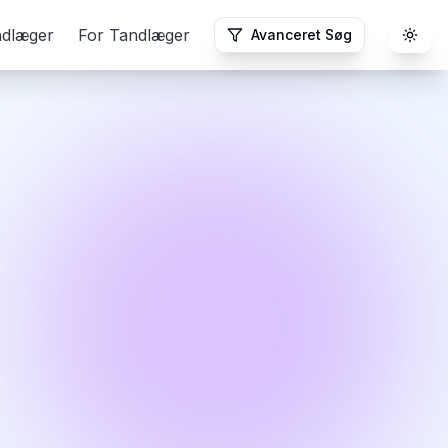
ndlæger
For Tandlæger
Avanceret Søg
Togg