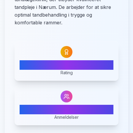
tandpleje i Nærum. De arbejder for at sikre
optimal tandbehandling i trygge og
komfortable rammer.
N/A
Rating
0
Anmeldelser