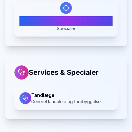
1
Specialer
Services & Specialer
Tandlæge
Generel tandpleje og forebyggelse