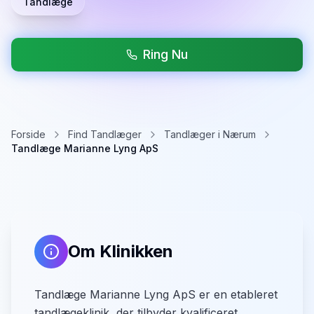
Tandlæge
Ring Nu
Forside
Find Tandlæger
Tandlæger i Nærum
Tandlæge Marianne Lyng ApS
Om Klinikken
Tandlæge Marianne Lyng ApS er en etableret
tandlægeklinik, der tilbyder kvalificeret