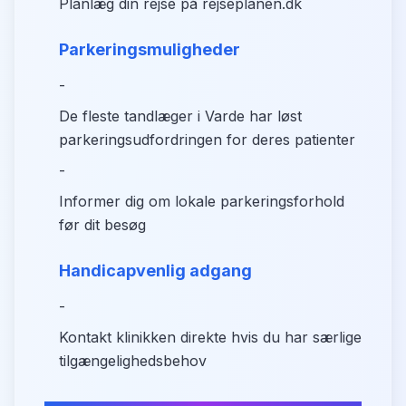
Planlæg din rejse på rejseplanen.dk
Parkeringsmuligheder
-
De fleste tandlæger i Varde har løst
parkeringsudfordringen for deres patienter
-
Informer dig om lokale parkeringsforhold
før dit besøg
Handicapvenlig adgang
-
Kontakt klinikken direkte hvis du har særlige
tilgængelighedsbehov