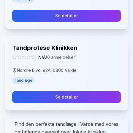
Se detaljer
Tandprotese Klinikken
N/A
(
0
anmeldelser)
Nordre Blvd. 92A, 6800 Varde
Tandlæge
Se detaljer
Find den perfekte tandlæge i Varde med vores
omfattende oversigt over lokale klinikker.