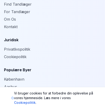
Find Tandlæger
For Tandlæger
Om Os
Kontakt
Juridisk
Privatlivspolitik
Cookiepolitik
Populære Byer
København
Aarhus
Vi bruger cookies for at forbedre din oplevelse på
Odense
vores hjemmeside. Læs mere i vores
Aalborg
Cookiepolitik
.