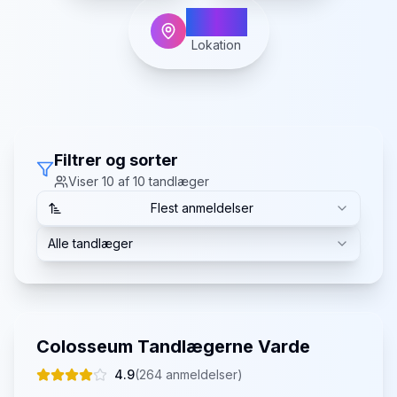
Varde
Lokation
Filtrer og sorter
Viser
10
af
10
tandlæger
Flest anmeldelser
Alle tandlæger
Colosseum Tandlægerne Varde
4.9
(
264
anmeldelser)