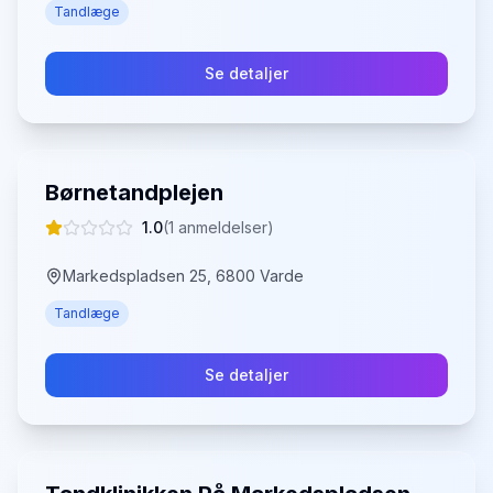
Tandlæge
Se detaljer
Børnetandplejen
1.0
(
1
anmeldelser)
Markedspladsen 25, 6800 Varde
Tandlæge
Se detaljer