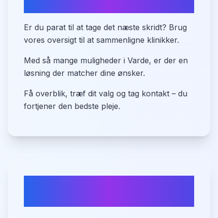
Find din tandlæge i Varde nu
Er du parat til at tage det næste skridt? Brug
vores oversigt til at sammenligne klinikker.
Med så mange muligheder i Varde, er der en
løsning der matcher dine ønsker.
Få overblik, træf dit valg og tag kontakt – du
fortjener den bedste pleje.
Ofte stillede spørgsmål om
tandlæger i
Varde