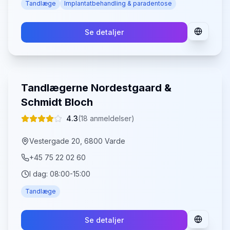
Tandlæge
Implantatbehandling & paradentose
Se detaljer
Tandlægerne Nordestgaard &
Schmidt Bloch
4.3
(
18
anmeldelser)
Vestergade 20, 6800 Varde
+45 75 22 02 60
I dag:
08:00-15:00
Tandlæge
Se detaljer