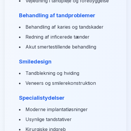
Vejledning i tandpleje og forebyggelse
Behandling af tandproblemer
Behandling af karies og tandskader
Redning af inficerede tænder
Akut smertestillende behandling
Smiledesign
Tandblekning og hviding
Veneers og smilerekonstruktion
Specialistydelser
Moderne implantatløsninger
Usynlige tandstativer
Kirurgiske indgreb