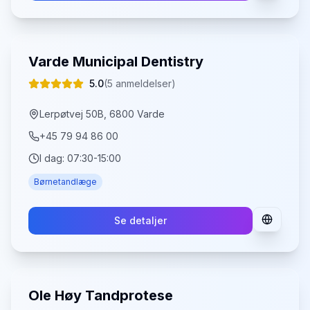
Varde Municipal Dentistry
5.0
(
5
anmeldelser)
Lerpøtvej 50B, 6800 Varde
+45 79 94 86 00
I dag:
07:30-15:00
Børnetandlæge
Se detaljer
Ole Høy Tandprotese