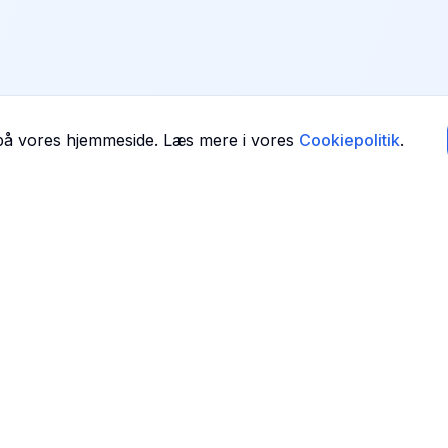
 på vores hjemmeside. Læs mere i vores
Cookiepolitik
.
Navigation
Forside