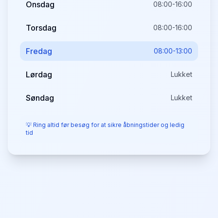
Onsdag
08:00-16:00
Torsdag
08:00-16:00
Fredag
08:00-13:00
Lørdag
Lukket
Søndag
Lukket
💡 Ring altid før besøg for at sikre åbningstider og ledig
tid