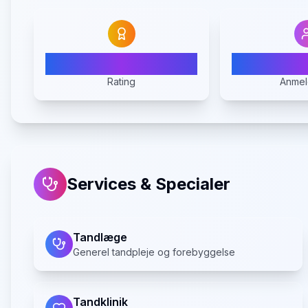
5.0
Rating
Anmel
Services & Specialer
Tandlæge
Generel tandpleje og forebyggelse
Tandklinik