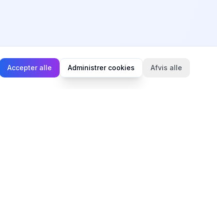
Accepter alle
Administrer cookies
Afvis alle
Juridisk
Privatlivspolitik