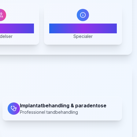
4
3
delser
Specialer
Implantatbehandling & paradentose
Professionel tandbehandling