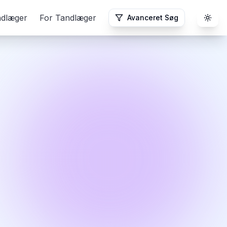
ndlæger
For Tandlæger
Avanceret Søg
Togg