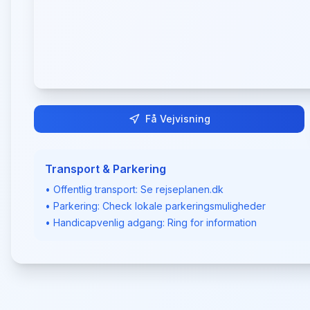
Få Vejvisning
Transport & Parkering
• Offentlig transport: Se rejseplanen.dk
• Parkering: Check lokale parkeringsmuligheder
• Handicapvenlig adgang: Ring for information