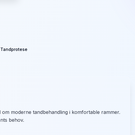
 Tandprotese
ud om moderne tandbehandling i komfortable rammer.
ents behov.