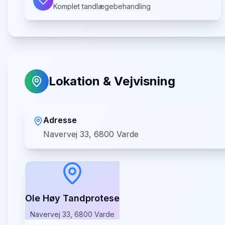
Komplet tandlægebehandling
Lokation & Vejvisning
Adresse
Navervej 33, 6800 Varde
Ole Høy Tandprotese
Navervej 33, 6800 Varde