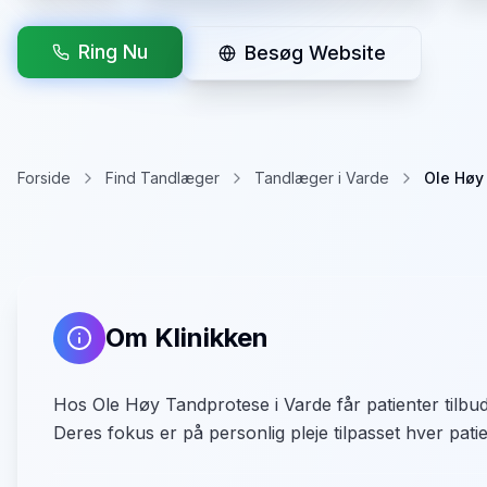
Ring Nu
Besøg Website
Forside
Find Tandlæger
Tandlæger i Varde
Ole Høy
Om Klinikken
Hos Ole Høy Tandprotese i Varde får patienter tilb
Deres fokus er på personlig pleje tilpasset hver pati