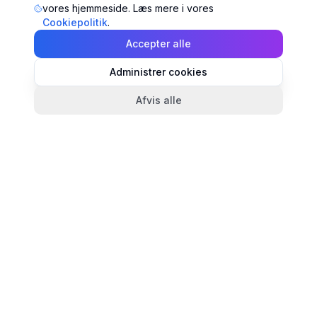
vores hjemmeside. Læs mere i vores
Cookiepolitik
.
Accepter alle
Administrer cookies
Afvis alle
TandlægeListen
🦷
Danmarks mest komplette oversigt over tandlæger.