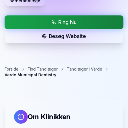
Børnetandlæge
Ring Nu
Besøg Website
Forside
Find Tandlæger
Tandlæger i Varde
Varde Municipal Dentistry
Om Klinikken