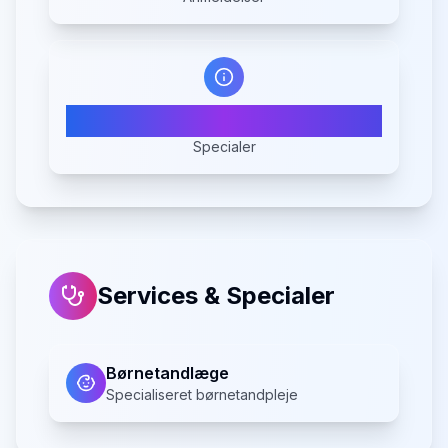
1
Specialer
Services & Specialer
Børnetandlæge
Specialiseret børnetandpleje